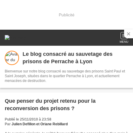
Publicité
MENU
Le blog consacré au sauvetage des
prisons de Perrache à Lyon
Bienvenue sur notre blog consacré au sauvetage des prisons Saint Paul et
Saint Joseph, situées dans le quartier Perrache à Lyon, et actuellement
menacées de destruction.
Que penser du projet retenu pour la
reconversion des prisons ?
Publié le 25/11/2010 à 23:58
Par
Julien Defillon et Oriane Rebillard