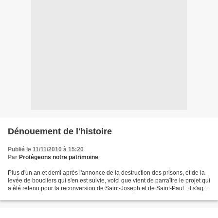
Dénouement de l'histoire
Publié le 11/11/2010 à 15:20
Par
Protégeons notre patrimoine
Plus d'un an et demi après l'annonce de la destruction des prisons, et de la
levée de boucliers qui s'en est suivie, voici que vient de parraître le projet qui
a été retenu pour la reconversion de Saint-Joseph et de Saint-Paul : il s'agit
de l'université...