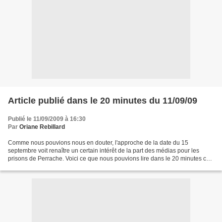
Article publié dans le 20 minutes du 11/09/09
Publié le 11/09/2009 à 16:30
Par
Oriane Rebillard
Comme nous pouvions nous en douter, l'approche de la date du 15
septembre voit renaître un certain intérêt de la part des médias pour les
prisons de Perrache. Voici ce que nous pouvions lire dans le 20 minutes ce
matin : La Catho envisage son avenir en...