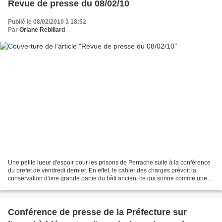
Revue de presse du 08/02/10
Publié le 08/02/2010 à 18:52
Par
Oriane Rebillard
Une petite lueur d'espoir pour les prisons de Perrache suite à la conférence
du prefet de vendredi dernier. En effet, le cahier des charges prévoit la
conservation d'une grande partie du bâti ancien, ce qui sonne comme une
petite victoire, après la bataille...
Conférence de presse de la Préfecture sur