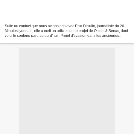
Suite au contact que nous avions pris avec Elsa Frisullo, journaliste du 20
Minutes lyonnais, elle a écrit un article sur de projet de Omnis & Sénac, dont
voici le contenu paru aujourd'hui : Projet d'évasion dans les anciennes
prisons Créé le 23.09.09...