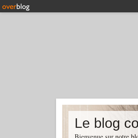
Bienvenue sur notre blo