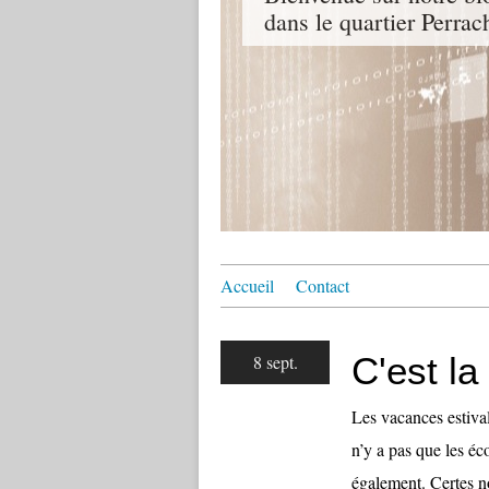
dans le quartier Perra
Accueil
Contact
C'est la
8 sept.
Les vacances estivale
n’y a pas que les éco
également. Certes no