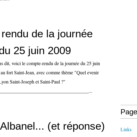
rendu de la journée
du 25 juin 2009
 dit, voici le compte-rendu de la journée du 25 juin
e au fort Saint-Jean, avec comme thème "Quel evenir
Lyon Saint-Joseph et Saint-Paul ?"
____________________________________...
Page
 Albanel... (et réponse)
Links