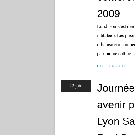
2009
Lundi soir s’est dé
intitulée « Les pris
urbanisme », animée
patrimoine culturel 
LIRE LA SUITE
Journée 
22 juin
avenir p
Lyon Sa