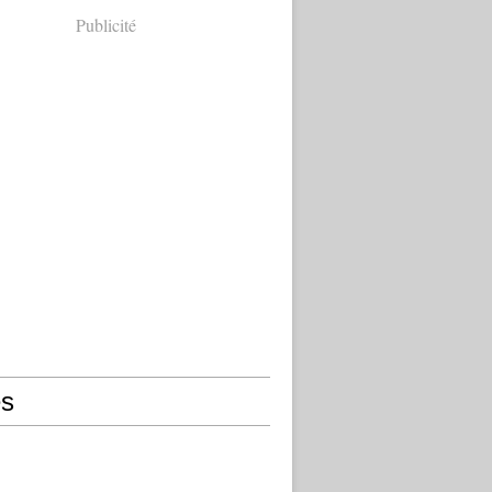
Publicité
s