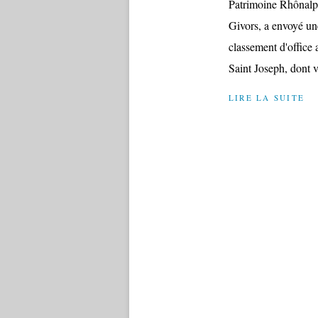
Patrimoine Rhônalp
Givors, a envoyé une
classement d'office
Saint Joseph, dont v
LIRE LA SUITE