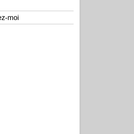
ez-moi