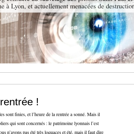
che à Lyon, et actuellement menacées de destructio
 rentrée !
s sont finies, et l’heure de la rentrée a sonné. Mais il
liers qui sont concernés : le patrimoine lyonnais l’est
us n’avons pas été très loquaces et été, mais il faut dire