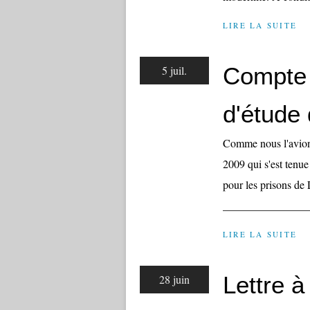
LIRE LA SUITE
Compte 
5 juil.
d'étude 
Comme nous l'avions
2009 qui s'est tenu
pour les prisons de 
________________
LIRE LA SUITE
Lettre à
28 juin