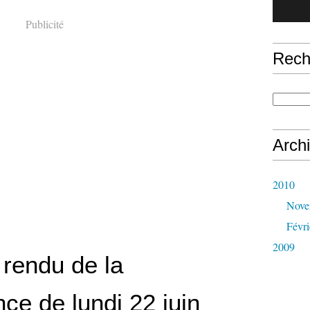
Publicité
Rech
Arch
2010
Nove
Févri
2009
rendu de la
ce de lundi 22 juin