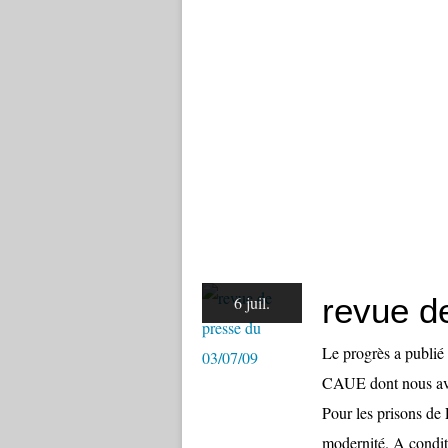
revue d
6 juil.
Le progrès a publié 
CAUE dont nous avons
Pour les prisons de 
modernité. A condit