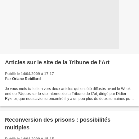
Articles sur le site de la Tribune de l'Art
Publié le 14/04/2009 à 17:17
Par
Oriane Rebillard
Je vous mets ici le lien vers deux articles qui ont été diffusés avant le Week-
end de Pâques sur le site internet de la Tribune de l'Art, dirigé par Didier
Rykner, que nous avions rencontré il y a un peu plus de deux semaines pour
un petit tour des prisons...
Reconversion des prisons : possibilités
multiples