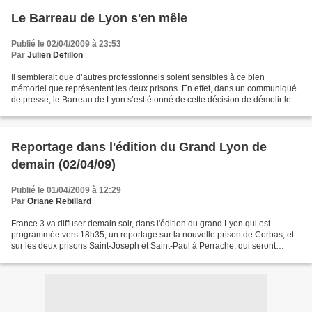
Le Barreau de Lyon s'en mêle
Publié le 02/04/2009 à 23:53
Par
Julien Defillon
Il semblerait que d’autres professionnels soient sensibles à ce bien
mémoriel que représentent les deux prisons. En effet, dans un communiqué
de presse, le Barreau de Lyon s’est étonné de cette décision de démolir les
prisons qui sont jugées comme étant...
Reportage dans l'édition du Grand Lyon de
demain (02/04/09)
Publié le 01/04/2009 à 12:29
Par
Oriane Rebillard
France 3 va diffuser demain soir, dans l'édition du grand Lyon qui est
programmée vers 18h35, un reportage sur la nouvelle prison de Corbas, et
sur les deux prisons Saint-Joseph et Saint-Paul à Perrache, qui seront
désaffectée s dans le cours du mois...