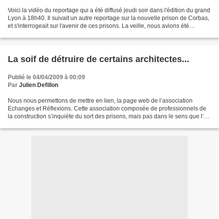
Voici la vidéo du reportage qui a été diffusé jeudi soir dans l'édition du grand
Lyon à 18h40. Il suivait un autre reportage sur la nouvelle prison de Corbas,
et s'interrogeait sur l'avenir de ces prisons. La veille, nous avions été
interrogé avec Julien,...
La soif de détruire de certains architectes...
Publié le 04/04/2009 à 00:09
Par
Julien Defillon
Nous nous permettons de mettre en lien, la page web de l’association
Echanges et Réflexions. Cette association composée de professionnels de
la construction s’inquiète du sort des prisons, mais pas dans le sens que l’on
pourrait espérer. En effet, selon...