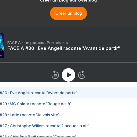
Créer un blog sur Overblog
Créer un blog
FACE A - un podcast Purecharts
FACE A #30 : Eve Angeli raconte "Avant de partir"
#30 : Eve Angeli raconte "Avant de partir"
#29 : MC Solaar raconte "Bouge de là"
28 : Lorie raconte "Je vais vite"
#27 : Christophe Willem raconte "Jacques a dit"
#26 : Chimène Badi raconte "Entre nous"