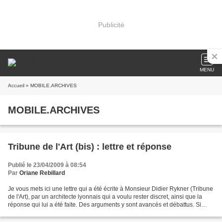
Publicité
MENU
Accueil
» MOBILE.ARCHIVES
MOBILE.ARCHIVES
Tribune de l'Art (bis) : lettre et réponse
Publié le 23/04/2009 à 08:54
Par
Oriane Rebillard
Je vous mets ici une lettre qui a été écrite à Monsieur Didier Rykner (Tribune
de l'Art), par un architecte lyonnais qui a voulu rester discret, ainsi que la
réponse qui lui a été faite. Des arguments y sont avancés et débattus. Si
certains méritent d'être...