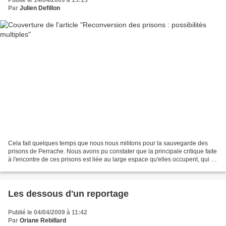
Publié le 14/04/2009 à 15:15
Par
Julien Defillon
Cela fait quelques temps que nous nous militons pour la sauvegarde des
prisons de Perrache. Nous avons pu constater que la principale critique faite
à l'encontre de ces prisons est liée au large espace qu'elles occupent, qui au
vu de leur faible potentiel...
Les dessous d'un reportage
Publié le 04/04/2009 à 11:42
Par
Oriane Rebillard